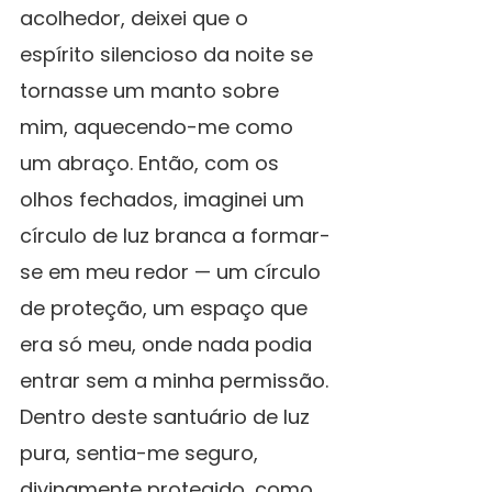
acolhedor, deixei que o 
espírito silencioso da noite se 
tornasse um manto sobre 
mim, aquecendo-me como 
um abraço. Então, com os 
olhos fechados, imaginei um 
círculo de luz branca a formar-
se em meu redor — um círculo 
de proteção, um espaço que 
era só meu, onde nada podia 
entrar sem a minha permissão.
Dentro deste santuário de luz 
pura, sentia-me seguro, 
divinamente protegido, como 