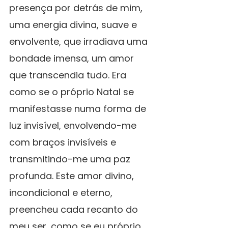
presença por detrás de mim, 
uma energia divina, suave e 
envolvente, que irradiava uma 
bondade imensa, um amor 
que transcendia tudo. Era 
como se o próprio Natal se 
manifestasse numa forma de 
luz invisível, envolvendo-me 
com braços invisíveis e 
transmitindo-me uma paz 
profunda. Este amor divino, 
incondicional e eterno, 
preencheu cada recanto do 
meu ser, como se eu próprio 