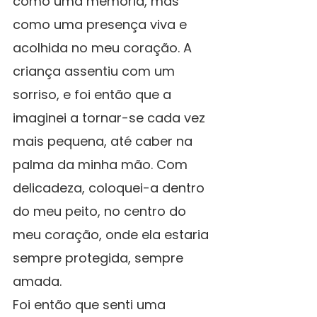
como uma memória, mas 
como uma presença viva e 
acolhida no meu coração. A 
criança assentiu com um 
sorriso, e foi então que a 
imaginei a tornar-se cada vez 
mais pequena, até caber na 
palma da minha mão. Com 
delicadeza, coloquei-a dentro 
do meu peito, no centro do 
meu coração, onde ela estaria 
sempre protegida, sempre 
amada.
Foi então que senti uma 