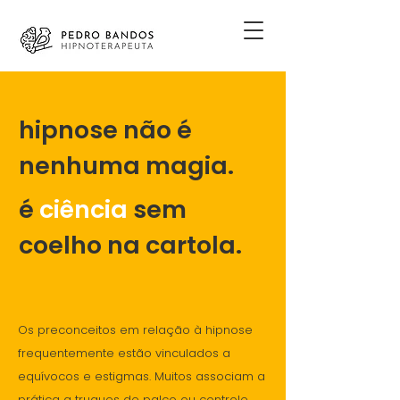
hipnose não é
nenhuma magia.
é
ciência
sem
coelho na cartola.
Os preconceitos em relação à hipnose
frequentemente estão vinculados a
equívocos e estigmas. Muitos associam a
prática a truques de palco ou controle