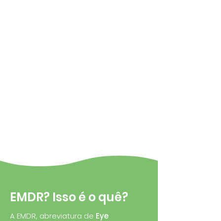
E
MDR? Isso é o quê?
A EMDR, abreviatura de
Eye